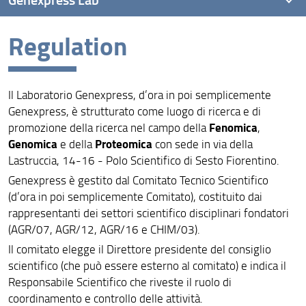
Regulation
Mission
Regulation
Il Laboratorio Genexpress, d’ora in poi semplicemente
Genexpress, è strutturato come luogo di ricerca e di
Fenomica
promozione della ricerca nel campo della
,
Genomica
Proteomica
e della
con sede in via della
Lastruccia, 14-16 - Polo Scientifico di Sesto Fiorentino.
Genexpress è gestito dal Comitato Tecnico Scientifico
(d’ora in poi semplicemente Comitato), costituito dai
rappresentanti dei settori scientifico disciplinari fondatori
(AGR/07, AGR/12, AGR/16 e CHIM/03).
Il comitato elegge il Direttore presidente del consiglio
scientifico (che può essere esterno al comitato) e indica il
Responsabile Scientifico che riveste il ruolo di
coordinamento e controllo delle attività.