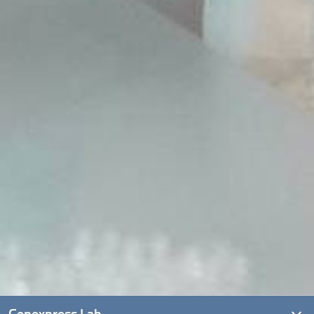
Genexpress Lab